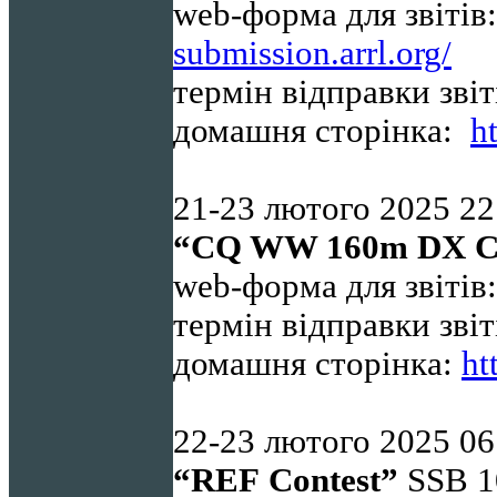
web-форма для звітів
submission.arrl.org/
термін відправки звіт
домашня сторінка:
h
21-23 лютого 2025 22
“CQ WW 160m DX C
web-форма для звітів
термін відправки звіт
домашня сторінка:
ht
22-23
лютого
2025
06
“
REF
Contest”
SSB 1