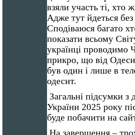
взяли участь ті, хто
Адже тут йдеться без
Сподіваюся багато хт
показати всьому Світ
українці проводимо 
прикро, що від Одеси
був один і лише в те
одесит.
Загальні підсумки з 
України 2025 року пі
буде побачити на сай
На завершення – тро