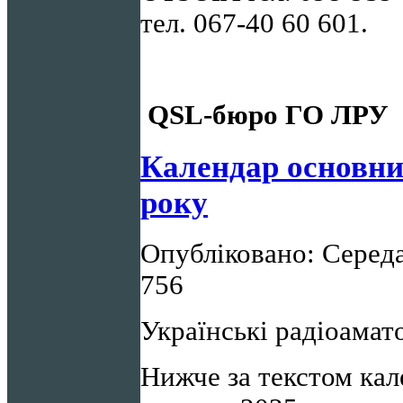
тел. 067-40 60 601.
QSL-бюро ГО ЛРУ
Календар основни
року
Опубліковано: Середа,
756
Українські радіоамат
Нижче за текстом кал