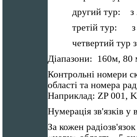
другий тур: з 23:
третій тур: з 00:
четвертий тур з 0
Діапазони: 160м, 80 
Контрольні номери с
області та номера рад
Наприклад: ZP 001, 
Нумерація зв'язків у 
За кожен радіозв'язок