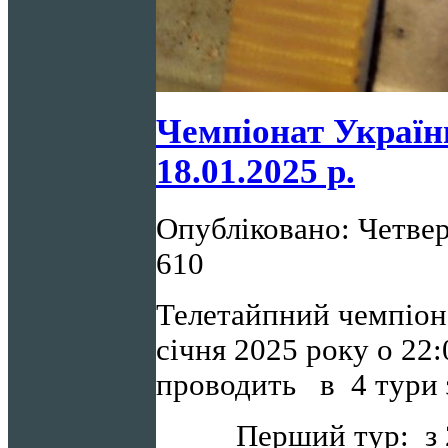
Чемпіонат України
18.01.2025 р.
Опубліковано: Четвер,
610
Телетайпний чемпіон
січня 2025 року о 22:
проводить в 4 тури
Перший тур: з 22: