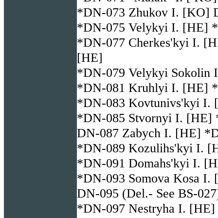
*DN-073 Zhukov I. [KO] D
*DN-075 Velykyi I. [HE] *
*DN-077 Cherkes'kyi I. [H
[HE]
*DN-079 Velykyi Sokolin I
*DN-081 Kruhlyi I. [HE] 
*DN-083 Kovtunivs'kyi I. 
*DN-085 Stvornyi I. [HE] 
DN-087 Zabych I. [HE] *D
*DN-089 Kozulihs'kyi I. [
*DN-091 Domahs'kyi I. [H
*DN-093 Somova Kosa I. [
DN-095 (Del.- See BS-027
*DN-097 Nestryha I. [HE]