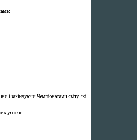
саме:
їни і закінчуючи Чемпіонатами світу які
их успіхів.