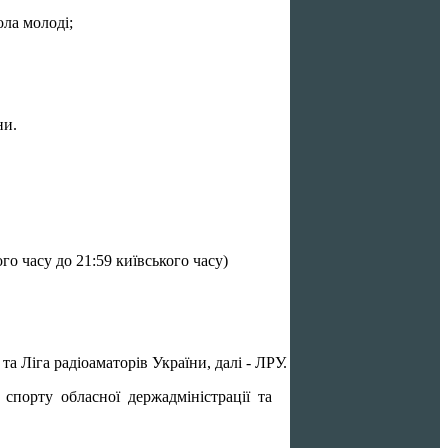
ола молоді;
ни.
о часу до 21:59 київського часу)
 Ліга радіоаматорів України, далі - ЛРУ.
і спорту обласної держадміністрації та