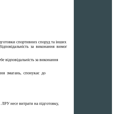
дготовки спортивних споруд та інших
Відповідальність за виконання вимог
е відповідальність за виконання
ння змагань, спонукає до
 ЛРУ несе витрати на підготовку,