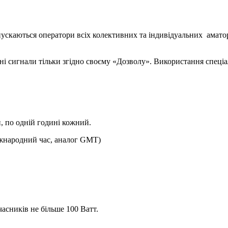
ускаються оператори всіх колективних та індивідуальних аматорс
і сигнали тільки згідно своєму «Дозволу». Використання спецi
, по одній годині кожний.
жнародний час, аналог GMT)
часників не більше 100 Ватт.