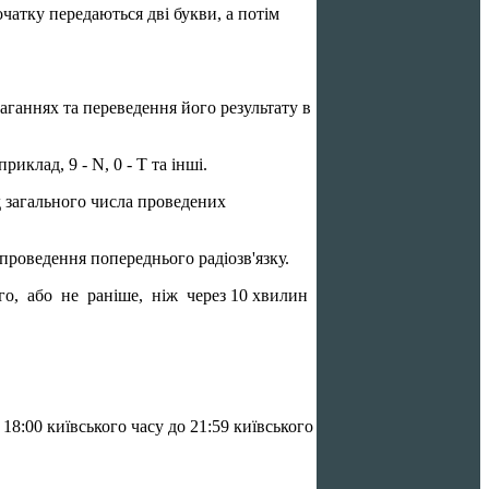
чатку передаються дві букви, а потім
аннях та переведення його результату в
клад, 9 - N, 0 - Т та інші.
загального числа проведених
проведення попереднього радіозв'язку.
го, або не раніше, ніж через 10 хвилин
18:00 київського часу до 21:59 київського