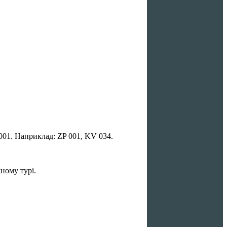
01. Наприклад: ZP 001, KV 034.
жному турі.