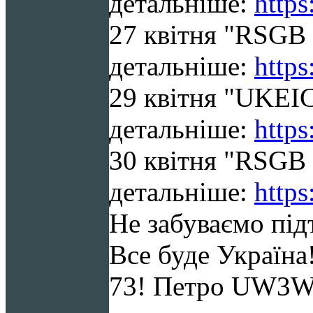
детальніше:
https
27 квітня "RSGB 
детальніше:
https
29 квітня "UKEI
детальніше:
http
30 квітня "RSGB
детальніше:
https
Не забуваємо під
Все буде Україна
73! Петро UW3