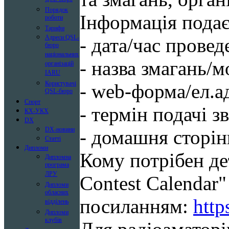
Порядок
Інформація подає
роботи
Тарифи
Адреси QSL-
- дата/час провед
бюро
національних
- назва змагань/м
організацій
IARU
Користувачі
- web-форма/ел.а
QSL-бюро
Спорт
- термін подачі зв
КХ-УКХ
DX
DX-новини
- домашня сторі
Статті
Дипломи
Кому потрібен 
Дипломна
програма
ЛРУ
Contest Calendar"
Дипломи
обласних
посиланням:
http
відділень
Дипломи
клубів