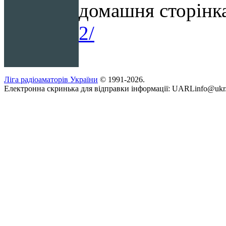
домашня сторінк
2/
Ліга радіоаматорів України
© 1991-2026.
Електронна скринька для відправки інформації: UARLinfo@ukr.