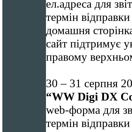
ел.адреса для зві
термін відправки 
домашня сторінка:
сайт підтримує у
правому верхньом
30 – 31 серпня 20
“WW Digi
DX Co
web-форма для зв
термін відправки 