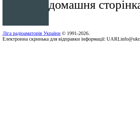
домашня сторінка
Ліга радіоаматорів України
© 1991-2026.
Електронна скринька для відправки інформації: UARLinfo@ukr.