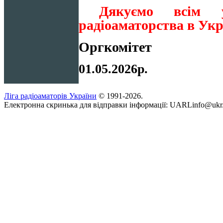
Дякуємо всім 
радіоаматорства в Укр
Оргкомітет
01.05.2026р.
Ліга радіоаматорів України
© 1991-2026.
Електронна скринька для відправки інформації: UARLinfo@ukr.