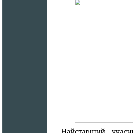
Найстарший учас