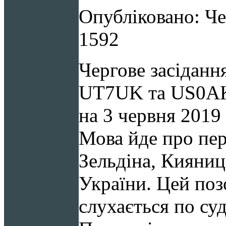
Опубліковано: Че
1592
Чергове засідан
UT7UK та US0AK 
на 3 червня
2019
Мова йде про пе
Зельдіна, Кияниц
України. Цей поз
слухається по суд