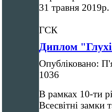
31 травня 2019р.
ГСК
Диплом "Глух
Опубліковано: П'
1036
В рамках 10-ти 
Всесвітні замки 