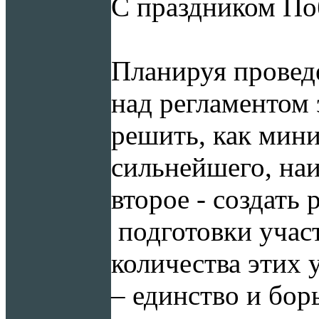
С праздником По
Планируя проведе
над регламентом 
решить, как мини
сильнейшего, наи
второе - создать
подготовки учас
количества этих 
– единство и бор