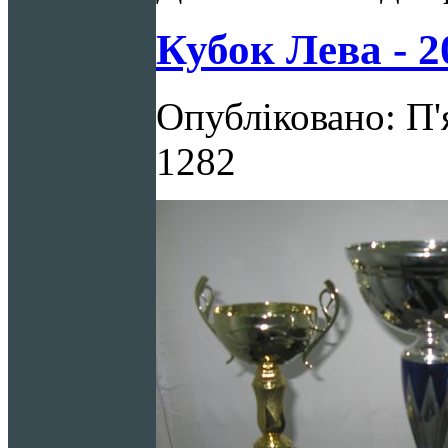
Кубок Лева - 2
Опубліковано: П'
1282