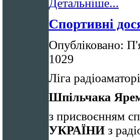
Детальніше...
Спортивні дос
Опубліковано: П'
1029
Ліга радіоаматор
Шпільчака Яре
з присвоєнням с
УКРАЇНИ
з раді