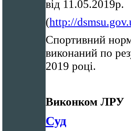
від 11.05.2019р.
(
http://dsmsu.gov.
Спортивний норм
виконаний по рез
2019 році.
Виконком ЛРУ
Суд