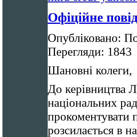
Офіційне пові
Опубліковано: По
Перегляди: 1843
Шановні колеги,
До керівництва 
національних рад
прокоментувати п
розсилається в на