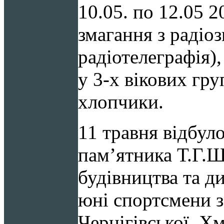
10.05. по 12.05 
змагання з радіо
радіотелеграфія)
у 3-х вікових груп
хлопчики.
11 травня відбул
пам’ятника Т.Г.Ш
будівництва та д
юні спортсмени з
Чернігівської, Х