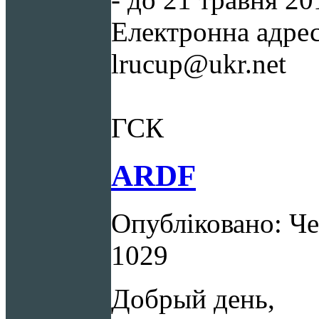
Електронна адрес
lrucup@ukr.net
ГСК
ARDF
Опубліковано: Че
1029
Добрый день,